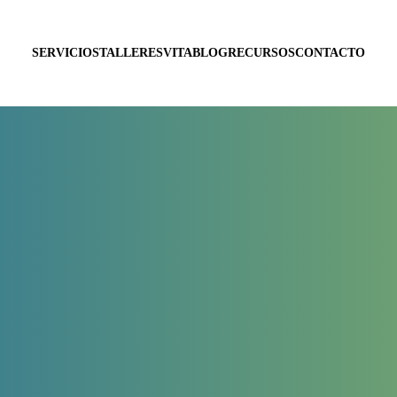
SERVICIOS
TALLERES
VITA
BLOG
RECURSOS
CONTACTO